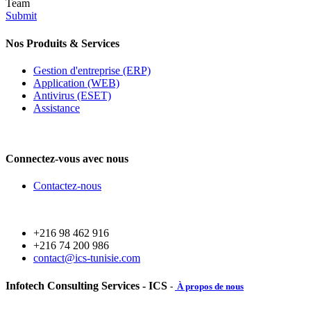
Team
Submit
Nos Produits & Services
Gestion d'entreprise (ERP)
Application (WEB)
Antivirus (ESET)
Assistance
Connectez-vous avec nous
Contactez-nous
+216 98 462 916
+216 74 200 986
contact@ics-tunisie.com
Infotech Consulting Services - ICS
-
À propos de nous