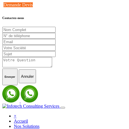
Demande Devis
Contactez-nous
Annuler
Envoyer
×
Accueil
Nos Solutions