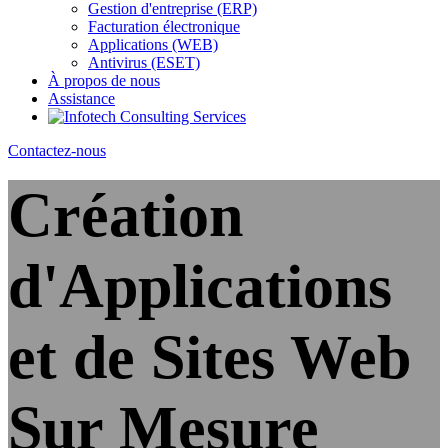
Gestion d'entreprise (ERP)
Facturation électronique
Applications (WEB)
Antivirus (ESET)
À propos de nous
Assistance
Contactez-nous
Création
d'Applications
et de Sites Web
Sur Mesure